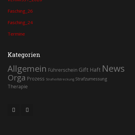
Fasching_26
Fasching_24
Termine
Kategorien
News
Allgemein
Gift
Haft
Führerschein
Orga
Prozess
Strafzumessung
Strafvollstreckung
Therapie