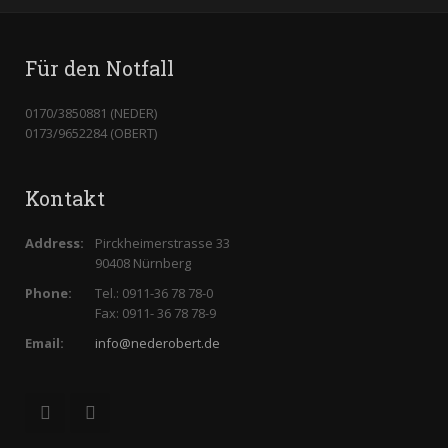
Für den Notfall
0170/3850881 (NEDER)
0173/9652284 (OBERT)
Kontakt
Address:
Pirckheimerstrasse 33
90408 Nürnberg
Phone:
Tel.: 0911-36 78 78-0
Fax: 0911- 36 78 78-9
Email:
info@nederobert.de