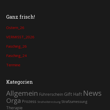
Ganz frisch!
Ostern_26
VERMISST_2026
Fasching_26
Fasching_24
Termine
Kategorien
News
Allgemein
Gift
Haft
Führerschein
Orga
Prozess
Strafzumessung
Strafvollstreckung
Therapie